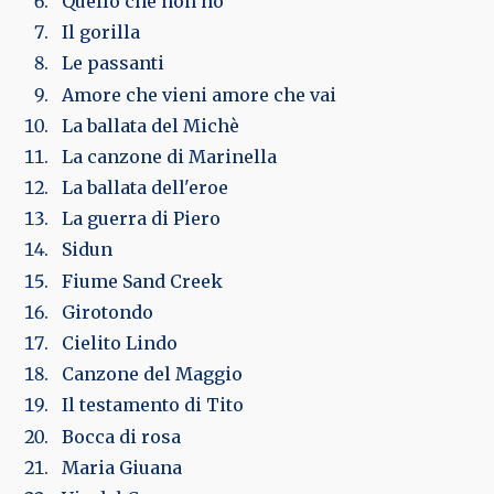
Quello che non ho
Il gorilla
Le passanti
Amore che vieni amore che vai
La ballata del Michè
La canzone di Marinella
La ballata dell'eroe
La guerra di Piero
Sidun
Fiume Sand Creek
Girotondo
Cielito Lindo
Canzone del Maggio
Il testamento di Tito
Bocca di rosa
Maria Giuana