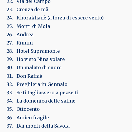
Via del Campo
Creuza de mä
Khorakhanè (a forza di essere vento)
Monti di Mola
Andrea
Rimini
Hotel Supramonte
Ho visto Nina volare
Un malato di cuore
Don Raffaè
Preghiera in Gennaio
Se ti tagliassero a pezzetti
La domenica delle salme
Ottocento
Amico fragile
Dai monti della Savoia