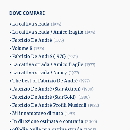
DOVE COMPARE
La cattiva strada
(1974)
La cattiva strada / Amico fragile
(1974)
Fabrizio De André
(1975)
Volume 8
(1975)
Fabrizio De André (1976)
(1976)
La cattiva strada / Amico fragile
(1977)
La cattiva strada / Nancy
(1977)
The best of Fabrizio De André
(1977)
Fabrizio De André (Star Action)
(1980)
Fabrizio De André (StarGold)
(1980)
Fabrizio De André Profili Musicali
(1982)
Mi innamoravo di tutto
(1997)
In direzione ostinata e contraria
(2005)
effedia. Sulla mia cattiva strada
(2008)