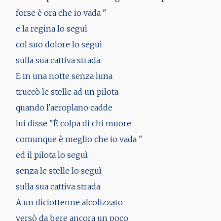
forse è ora che io vada "
e la regina lo seguì
col suo dolore lo seguì
sulla sua cattiva strada.
E in una notte senza luna
truccò le stelle ad un pilota
quando l'aeroplano cadde
lui disse "È colpa di chi muore
comunque è meglio che io vada "
ed il pilota lo seguì
senza le stelle lo seguì
sulla sua cattiva strada.
A un diciottenne alcolizzato
versò da bere ancora un poco