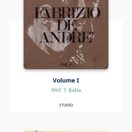
Volume I
1967
Italia
STUDIO