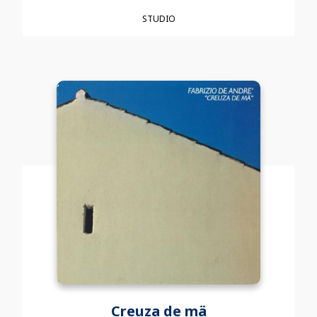
STUDIO
Creuza de mä