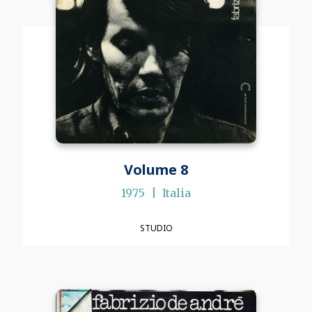
Volume 8
1975
Italia
STUDIO