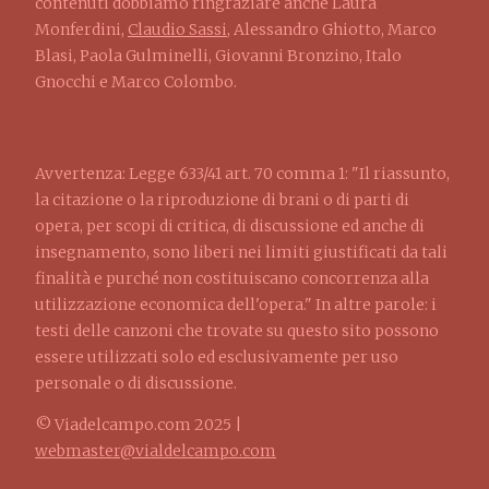
contenuti dobbiamo ringraziare anche Laura
Monferdini,
Claudio Sassi
, Alessandro Ghiotto, Marco
Blasi, Paola Gulminelli, Giovanni Bronzino, Italo
Gnocchi e Marco Colombo.
Avvertenza: Legge 633/41 art. 70 comma 1: "Il riassunto,
la citazione o la riproduzione di brani o di parti di
opera, per scopi di critica, di discussione ed anche di
insegnamento, sono liberi nei limiti giustificati da tali
finalità e purché non costituiscano concorrenza alla
utilizzazione economica dell'opera." In altre parole: i
testi delle canzoni che trovate su questo sito possono
essere utilizzati solo ed esclusivamente per uso
personale o di discussione.
© Viadelcampo.com 2025 |
webmaster@vialdelcampo.com