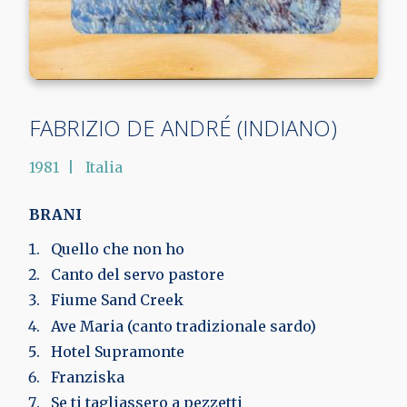
FABRIZIO DE ANDRÉ (INDIANO)
1981
Italia
BRANI
Quello che non ho
Canto del servo pastore
Fiume Sand Creek
Ave Maria (canto tradizionale sardo)
Hotel Supramonte
Franziska
Se ti tagliassero a pezzetti