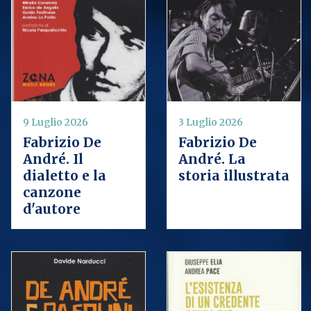
9 Luglio 2026
3 Luglio 2026
Fabrizio De
Fabrizio De
André. Il
André. La
dialetto e la
storia illustrata
canzone
d'autore