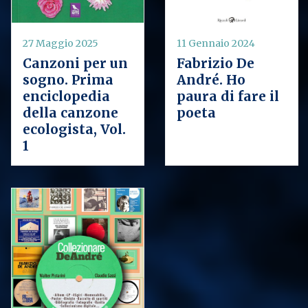
27 Maggio 2025
11 Gennaio 2024
Canzoni per un
Fabrizio De
sogno. Prima
André. Ho
enciclopedia
paura di fare il
della canzone
poeta
ecologista, Vol.
1