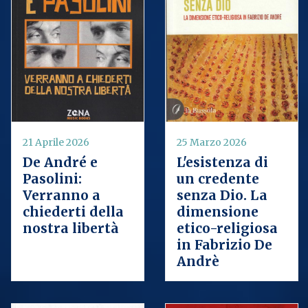
21 Aprile 2026
25 Marzo 2026
De André e
L'esistenza di
Pasolini:
un credente
Verranno a
senza Dio. La
chiederti della
dimensione
nostra libertà
etico-religiosa
in Fabrizio De
Andrè