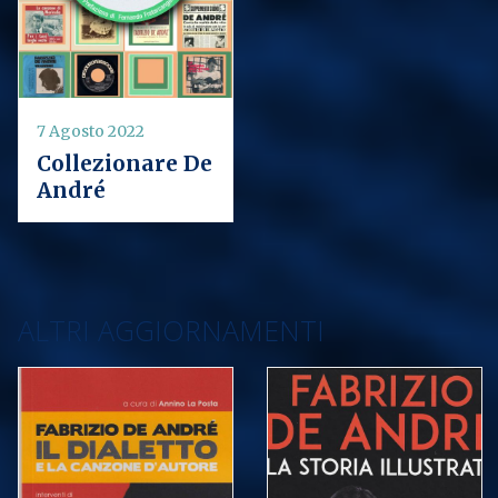
7 Agosto 2022
Collezionare De
André
ALTRI AGGIORNAMENTI