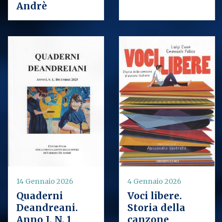
Andrè
14 Gennaio 2026
4 Gennaio 2026
Quaderni
Voci libere.
Deandreani.
Storia della
Anno I, N. 1
canzone