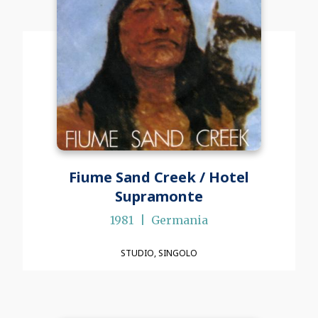
Fiume Sand Creek / Hotel
Supramonte
1981
Germania
STUDIO
SINGOLO