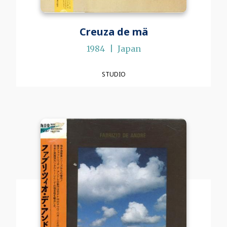
Creuza de mä
1984
Japan
STUDIO