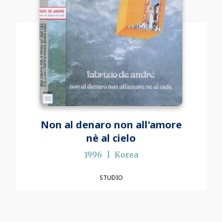
Non al denaro non all'amore
nè al cielo
1996
Korea
STUDIO