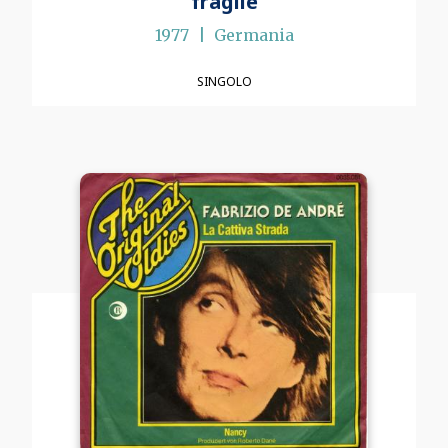
fragile
1977
Germania
SINGOLO