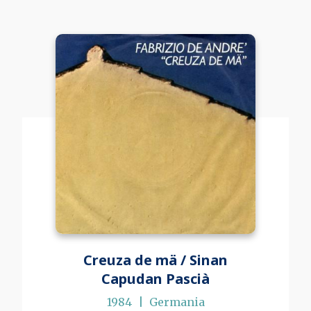
Creuza de mä / Sinan
Capudan Pascià
1984
Germania