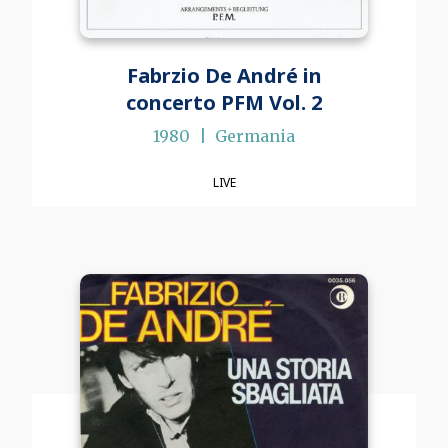
Fabrzio De André in
concerto PFM Vol. 2
1980
Germania
LIVE