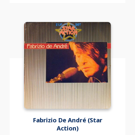
Fabrizio De André (Star
Action)