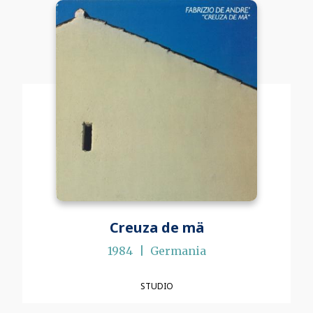
Creuza de mä
1984
Germania
STUDIO