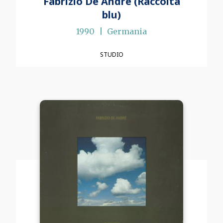
Fabrizio De André (Raccolta
blu)
1990
Germania
STUDIO