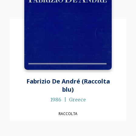
Fabrizio De André (Raccolta
blu)
1986
Greece
RACCOLTA