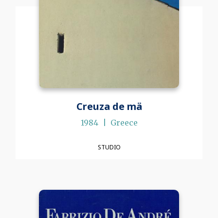
Creuza de mä
1984
Greece
STUDIO