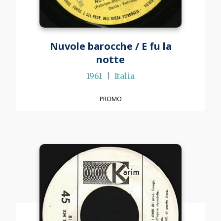
Nuvole barocche / E fu la
notte
1961
Italia
PROMO