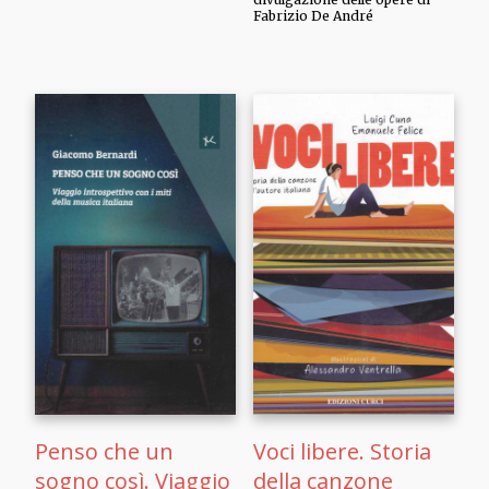
Fabrizio De André
Penso che un
Voci libere. Storia
sogno così. Viaggio
della canzone