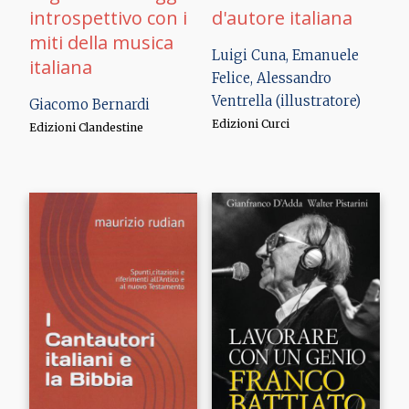
introspettivo con i
d'autore italiana
miti della musica
Luigi Cuna, Emanuele
italiana
Felice, Alessandro
Ventrella (illustratore)
Giacomo Bernardi
Edizioni Curci
Edizioni Clandestine