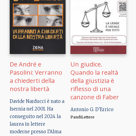
De André e
Un giudice.
Pasolini: Verranno
Quando la realtà
a chiederti della
della giustizia è
nostra libertà
riflesso di una
canzone di Faber
Davide Narducci
è nato a
Isernia nel 2001. Ha
Antonio G. D'Errico
conseguito nel 2024 la
PandiLettere
laurea in lettere
moderne presso l’Alma