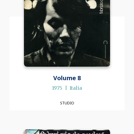
Volume 8
1975
Italia
STUDIO