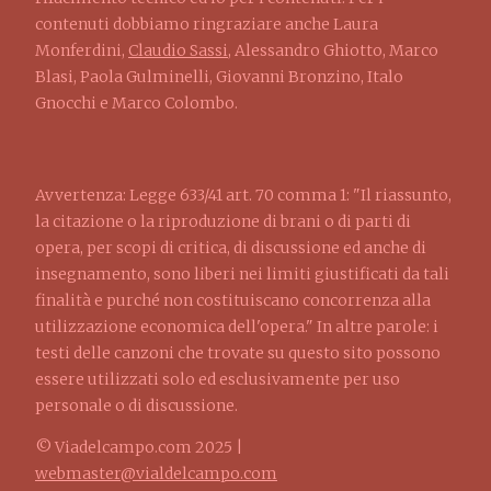
contenuti dobbiamo ringraziare anche Laura
Monferdini,
Claudio Sassi
, Alessandro Ghiotto, Marco
Blasi, Paola Gulminelli, Giovanni Bronzino, Italo
Gnocchi e Marco Colombo.
Avvertenza: Legge 633/41 art. 70 comma 1: "Il riassunto,
la citazione o la riproduzione di brani o di parti di
opera, per scopi di critica, di discussione ed anche di
insegnamento, sono liberi nei limiti giustificati da tali
finalità e purché non costituiscano concorrenza alla
utilizzazione economica dell'opera." In altre parole: i
testi delle canzoni che trovate su questo sito possono
essere utilizzati solo ed esclusivamente per uso
personale o di discussione.
© Viadelcampo.com 2025 |
webmaster@vialdelcampo.com