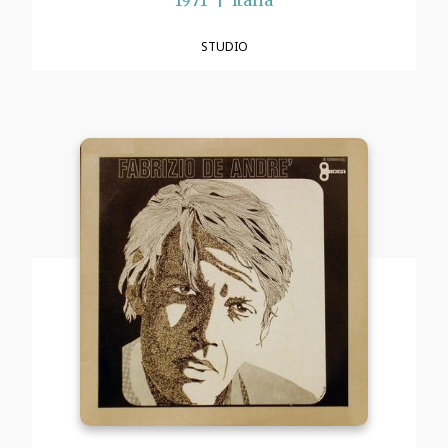
1971
Italia
STUDIO