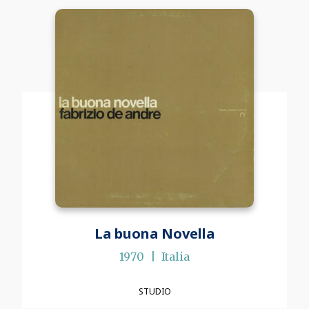
La buona Novella
1970
Italia
STUDIO