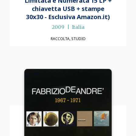
Limitata e Numerata 15 LP +
chiavetta USB + stampe
30x30 - Esclusiva Amazon.it)
2009
Italia
RACCOLTA
STUDIO