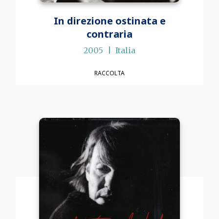
In direzione ostinata e
contraria
2005
Italia
RACCOLTA