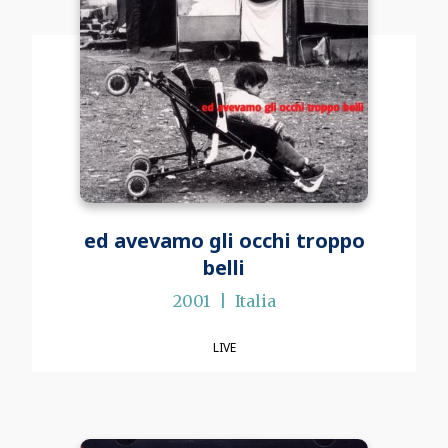
ed avevamo gli occhi troppo
belli
2001
Italia
LIVE