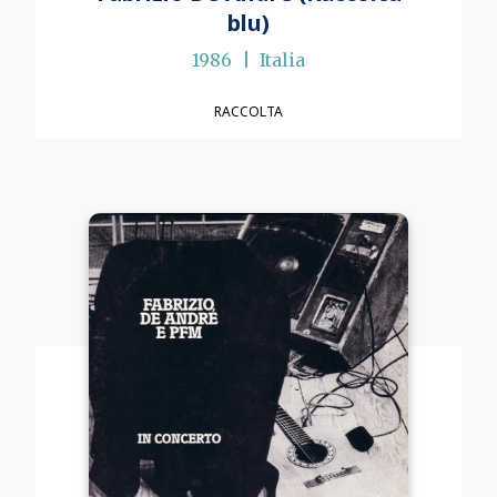
blu)
1986
Italia
RACCOLTA