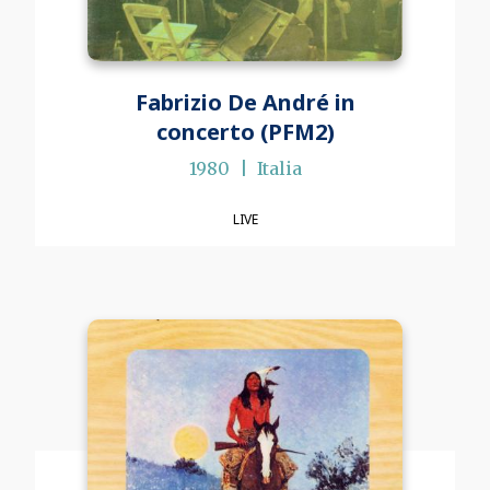
Fabrizio De André in
concerto (PFM2)
1980
Italia
LIVE