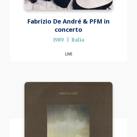
Fabrizio De André & PFM in
concerto
1989
Italia
LIVE