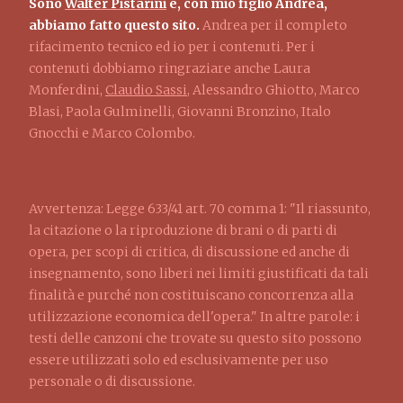
Sono
Walter Pistarini
e, con mio figlio Andrea,
abbiamo fatto questo sito.
Andrea per il completo
rifacimento tecnico ed io per i contenuti. Per i
contenuti dobbiamo ringraziare anche Laura
Monferdini,
Claudio Sassi
, Alessandro Ghiotto, Marco
Blasi, Paola Gulminelli, Giovanni Bronzino, Italo
Gnocchi e Marco Colombo.
Avvertenza: Legge 633/41 art. 70 comma 1: "Il riassunto,
la citazione o la riproduzione di brani o di parti di
opera, per scopi di critica, di discussione ed anche di
insegnamento, sono liberi nei limiti giustificati da tali
finalità e purché non costituiscano concorrenza alla
utilizzazione economica dell'opera." In altre parole: i
testi delle canzoni che trovate su questo sito possono
essere utilizzati solo ed esclusivamente per uso
personale o di discussione.