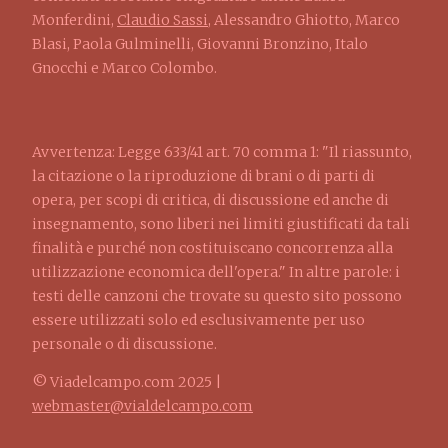
Monferdini,
Claudio Sassi
, Alessandro Ghiotto, Marco
Blasi, Paola Gulminelli, Giovanni Bronzino, Italo
Gnocchi e Marco Colombo.
Avvertenza: Legge 633/41 art. 70 comma 1: "Il riassunto,
la citazione o la riproduzione di brani o di parti di
opera, per scopi di critica, di discussione ed anche di
insegnamento, sono liberi nei limiti giustificati da tali
finalità e purché non costituiscano concorrenza alla
utilizzazione economica dell'opera." In altre parole: i
testi delle canzoni che trovate su questo sito possono
essere utilizzati solo ed esclusivamente per uso
personale o di discussione.
© Viadelcampo.com 2025 |
webmaster@vialdelcampo.com