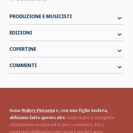
PRODUZIONE E MUSICISTI
EDIZIONI
COPERTINE
COMMENTI
Sono
Walter Pistarini
e, con mio figlio Andrea,
abbiamo fatto questo sito.
Andrea per il completo
rifacimento tecnico ed io per i contenuti. Per i
contenuti dobbiamo ringraziare anche Laura