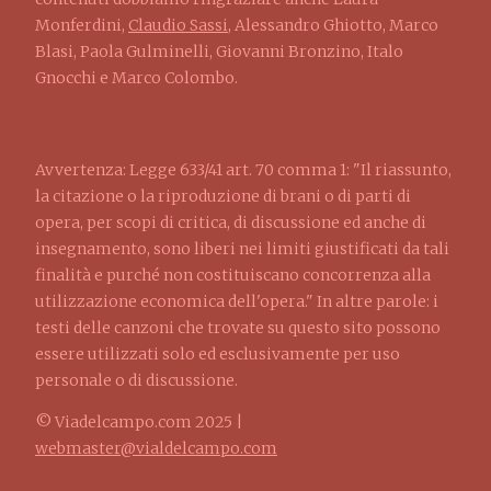
Monferdini,
Claudio Sassi
, Alessandro Ghiotto, Marco
Blasi, Paola Gulminelli, Giovanni Bronzino, Italo
Gnocchi e Marco Colombo.
Avvertenza: Legge 633/41 art. 70 comma 1: "Il riassunto,
la citazione o la riproduzione di brani o di parti di
opera, per scopi di critica, di discussione ed anche di
insegnamento, sono liberi nei limiti giustificati da tali
finalità e purché non costituiscano concorrenza alla
utilizzazione economica dell'opera." In altre parole: i
testi delle canzoni che trovate su questo sito possono
essere utilizzati solo ed esclusivamente per uso
personale o di discussione.
© Viadelcampo.com 2025 |
webmaster@vialdelcampo.com