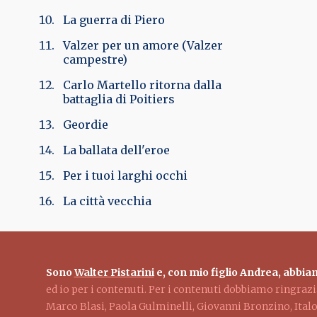
La guerra di Piero
Valzer per un amore (Valzer
campestre)
Carlo Martello ritorna dalla
battaglia di Poitiers
Geordie
La ballata dell'eroe
Per i tuoi larghi occhi
La città vecchia
Sono
Walter Pistarini
e, con mio figlio Andrea, abbiam
ed io per i contenuti. Per i contenuti dobbiamo ringra
Marco Blasi, Paola Gulminelli, Giovanni Bronzino, Ita