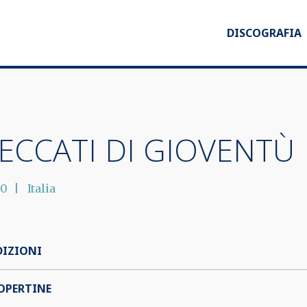
DISCOGRAFIA
ECCATI DI GIOVENTÙ
00
Italia
DIZIONI
OPERTINE