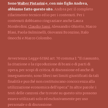
Sono
Walter Pistarini
e, con mio figlio Andrea,
abbiamo fatto questo sito.
Andrea per il completo
rifacimento tecnico ed io per i contenuti. Per i
contenuti dobbiamo ringraziare anche Laura
Monferdini,
Claudio Sassi
, Alessandro Ghiotto, Marco
Blasi, Paola Gulminelli, Giovanni Bronzino, Italo
Gnocchi e Marco Colombo.
Avvertenza: Legge 633/41 art. 70 comma 1: "Il riassunto,
la citazione o la riproduzione di brani o di parti di
opera, per scopi di critica, di discussione ed anche di
insegnamento, sono liberi nei limiti giustificati da tali
finalità e purché non costituiscano concorrenza alla
utilizzazione economica dell'opera." In altre parole: i
testi delle canzoni che trovate su questo sito possono
essere utilizzati solo ed esclusivamente per uso
personale o di discussione.