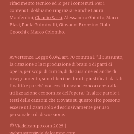
rifacimento tecnico ed io per i contenuti. Per i
contenuti dobbiamo ringraziare anche Laura
Monferdini,
Claudio Sassi
, Alessandro Ghiotto, Marco
Blasi, Paola Gulminelli, Giovanni Bronzino, Italo
Gnocchi e Marco Colombo.
Avvertenza: Legge 633/41 art. 70 comma 1: "Il riassunto,
la citazione o la riproduzione di brani o di parti di
opera, per scopi di critica, di discussione ed anche di
insegnamento, sono liberi nei limiti giustificati da tali
finalità e purché non costituiscano concorrenza alla
utilizzazione economica dell'opera." In altre parole: i
testi delle canzoni che trovate su questo sito possono
essere utilizzati solo ed esclusivamente per uso
personale o di discussione.
© Viadelcampo.com 2025 |
webmaster@vialdelcampo.com