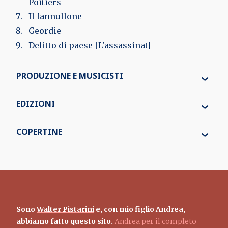
Poitiers
Il fannullone
Geordie
Delitto di paese [L'assassinat]
PRODUZIONE E MUSICISTI
EDIZIONI
COPERTINE
Sono
Walter Pistarini
e, con mio figlio Andrea,
abbiamo fatto questo sito.
Andrea per il completo