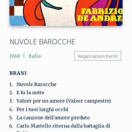
NUVOLE BAROCCHE
1968
Italia
Registrazioni Karim
BRANI
Nuvole Barocche
E fu la notte
Valzer per un amore (Valzer campestre)
Per i tuoi larghi occhi
La canzone dell'amore perduto
Carlo Martello ritorna dalla battaglia di