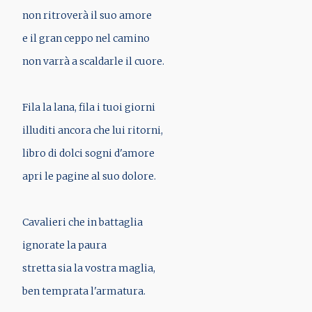
non ritroverà il suo amore
e il gran ceppo nel camino
non varrà a scaldarle il cuore.
Fila la lana, fila i tuoi giorni
illuditi ancora che lui ritorni,
libro di dolci sogni d'amore
apri le pagine al suo dolore.
Cavalieri che in battaglia
ignorate la paura
stretta sia la vostra maglia,
ben temprata l'armatura.