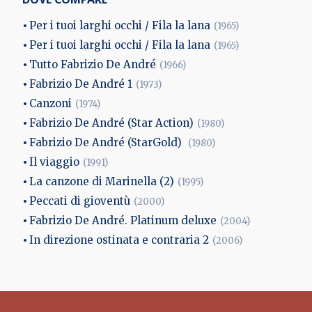
Per i tuoi larghi occhi / Fila la lana
(1965)
Per i tuoi larghi occhi / Fila la lana
(1965)
Tutto Fabrizio De André
(1966)
Fabrizio De André 1
(1973)
Canzoni
(1974)
Fabrizio De André (Star Action)
(1980)
Fabrizio De André (StarGold)
(1980)
Il viaggio
(1991)
La canzone di Marinella (2)
(1995)
Peccati di gioventù
(2000)
Fabrizio De André. Platinum deluxe
(2004)
In direzione ostinata e contraria 2
(2006)