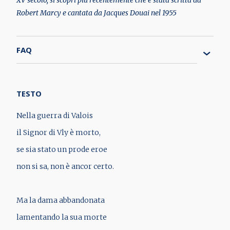
Robert Marcy e cantata da Jacques Douai nel 1955
FAQ
TESTO
Nella guerra di Valois
il Signor di Vly è morto,
se sia stato un prode eroe
non si sa, non è ancor certo.
Ma la dama abbandonata
lamentando la sua morte