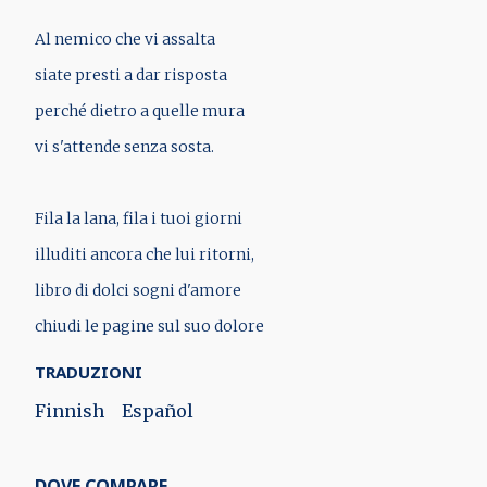
Al nemico che vi assalta
siate presti a dar risposta
perché dietro a quelle mura
vi s'attende senza sosta.
Fila la lana, fila i tuoi giorni
illuditi ancora che lui ritorni,
libro di dolci sogni d'amore
chiudi le pagine sul suo dolore
TRADUZIONI
Finnish
Español
DOVE COMPARE