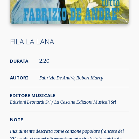
FILA LA LANA
DURATA
2.20
AUTORI
Fabrizio De André, Robert Marcy
EDITORE MUSICALE
Edizioni Leonardi Srl / La Cascina Edizioni Musicali Srl
NOTE
Inizialmente descritta come canzone popolare francese del
XV secolo, si scoprì più recentemente che è stata scritta da