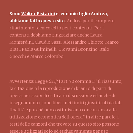
Sono
Walter Pistarini
e, con mio figlio Andrea,
abbiamo fatto questo sito.
Andrea per il completo
rifacimento tecnico ed io per i contenuti. Per i
contenuti dobbiamo ringraziare anche Laura
Monferdini,
Claudio Sassi
, Alessandro Ghiotto, Marco
Blasi, Paola Gulminelli, Giovanni Bronzino, Italo
Gnocchi e Marco Colombo.
Avvertenza: Legge 633/41 art. 70 comma 1: "Il riassunto,
la citazione o la riproduzione di brani o di parti di
opera, per scopi di critica, di discussione ed anche di
insegnamento, sono liberi nei limiti giustificati da tali
finalità e purché non costituiscano concorrenza alla
utilizzazione economica dell'opera." In altre parole: i
testi delle canzoni che trovate su questo sito possono
essere utilizzati solo ed esclusivamente per uso