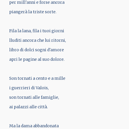
per mill'anni e forse ancora
piangerà la triste sorte.
Fila la lana, fila i tuoi giorni
lluditi ancora che lui ritorni,
libro di dolci sogni d'amore
apri le pagine al suo dolore.
Son tornati a cento e a mille
i guerrieri di Valois,
son tornati alle famiglie,
ai palazzi alle città.
Ma la dama abbandonata