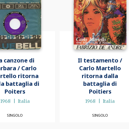
a canzone di
Il testamento /
rbara / Carlo
Carlo Martello
rtello ritorna
ritorna dalla
la battaglia di
battaglia di
Poiters
Poitiers
1968
Italia
1968
Italia
SINGOLO
SINGOLO