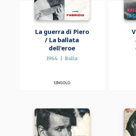
La guerra di Piero
V
/ La ballata
dell'eroe
1964
Italia
SINGOLO