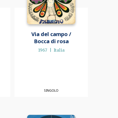
Via del campo /
Bocca di rosa
1967
Italia
SINGOLO