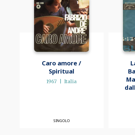
Caro amore /
L
Spiritual
Ba
Ma
1967
Italia
dal
SINGOLO