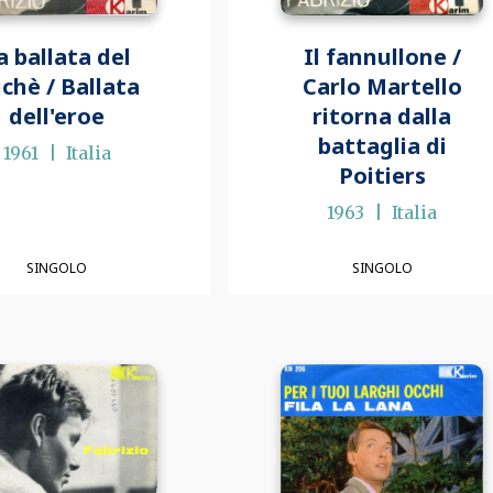
a ballata del
Il fannullone /
chè / Ballata
Carlo Martello
dell'eroe
ritorna dalla
battaglia di
1961
Italia
Poitiers
1963
Italia
SINGOLO
SINGOLO