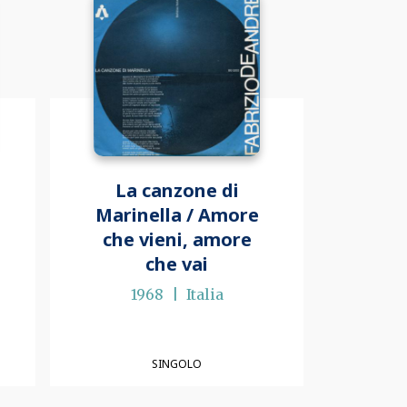
La canzone di
Marinella / Amore
che vieni, amore
che vai
1968
Italia
SINGOLO