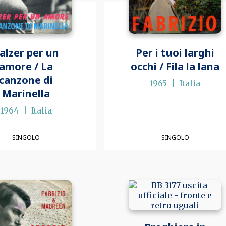
alzer per un
Per i tuoi larghi
amore / La
occhi / Fila la lana
canzone di
1965
Italia
Marinella
1964
Italia
SINGOLO
SINGOLO