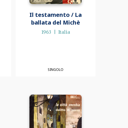
Il testamento / La
ballata del Michè
1963
Italia
SINGOLO