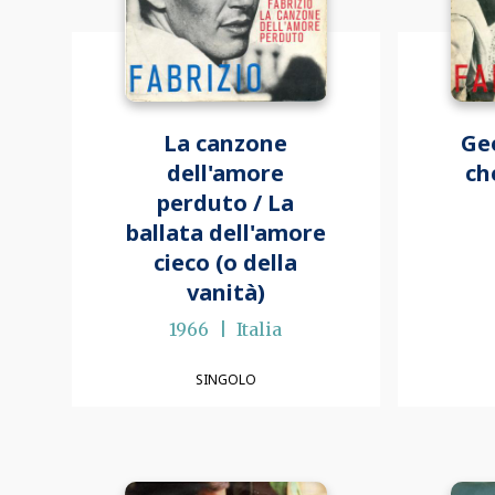
La canzone
Ge
dell'amore
ch
perduto / La
ballata dell'amore
cieco (o della
vanità)
1966
Italia
SINGOLO