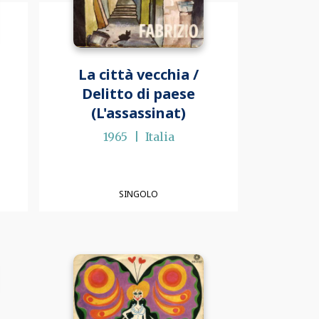
La città vecchia /
Delitto di paese
(L'assassinat)
1965
Italia
SINGOLO