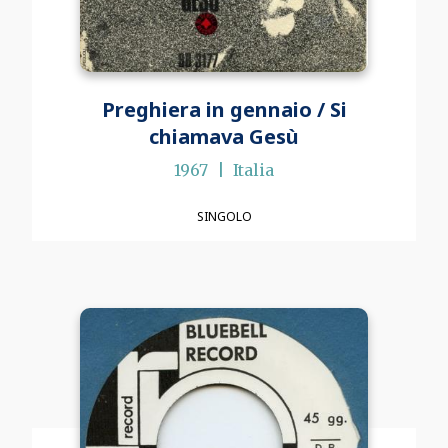
Preghiera in gennaio / Si
chiamava Gesù
1967
Italia
SINGOLO