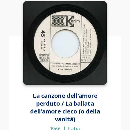
La canzone dell'amore
perduto / La ballata
dell'amore cieco (o della
vanità)
1966
Italia