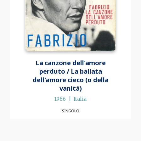
La canzone dell'amore
perduto / La ballata
dell'amore cieco (o della
vanità)
1966
Italia
SINGOLO