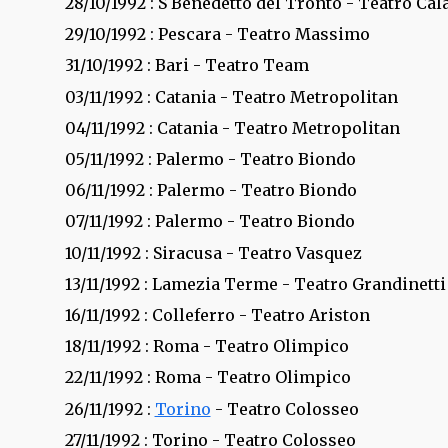
28/10/1992
: S Benedetto del Tronto - Teatro Cal
29/10/1992
: Pescara - Teatro Massimo
31/10/1992
: Bari - Teatro Team
03/11/1992
: Catania - Teatro Metropolitan
04/11/1992
: Catania - Teatro Metropolitan
05/11/1992
: Palermo - Teatro Biondo
06/11/1992
: Palermo - Teatro Biondo
07/11/1992
: Palermo - Teatro Biondo
10/11/1992
: Siracusa - Teatro Vasquez
13/11/1992
: Lamezia Terme - Teatro Grandinetti
16/11/1992
: Colleferro - Teatro Ariston
18/11/1992
: Roma - Teatro Olimpico
22/11/1992
: Roma - Teatro Olimpico
26/11/1992
:
Torino
- Teatro Colosseo
27/11/1992
: Torino - Teatro Colosseo