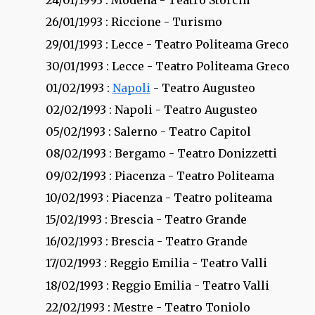
24/01/1993
: Modena - Teatro Storchi
26/01/1993
: Riccione - Turismo
29/01/1993
: Lecce - Teatro Politeama Greco
30/01/1993
: Lecce - Teatro Politeama Greco
01/02/1993
:
Napoli
- Teatro Augusteo
02/02/1993
: Napoli - Teatro Augusteo
05/02/1993
: Salerno - Teatro Capitol
08/02/1993
: Bergamo - Teatro Donizzetti
09/02/1993
: Piacenza - Teatro Politeama
10/02/1993
: Piacenza - Teatro politeama
15/02/1993
: Brescia - Teatro Grande
16/02/1993
: Brescia - Teatro Grande
17/02/1993
: Reggio Emilia - Teatro Valli
18/02/1993
: Reggio Emilia - Teatro Valli
22/02/1993
: Mestre - Teatro Toniolo