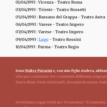
01/04/1993
: Vicenza - Teatro Roma
03/04/1993
: Trieste - Teatro Rossetti
05/04/1993
: Bassano del Grappa - Teatro Astra
06/04/1993
: Varese - Teatro Impero
07/04/1993
: Varese - Teatro Impero
09/04/1993
:
Lugo
- Teatro Rossini
10/04/1993
: Parma - Teatro Regio
Sono
Walter Pistarini
e, con mio figlio Andrea, abbiam
ed io per i contenuti. Per i contenuti dobbiamo ringra
Marco Blasi, Paola Gulminelli, Giovanni Bronzino, Ita
Avvertenza: Legge 633/41 art. 70 comma 1: "Il riassunto, 