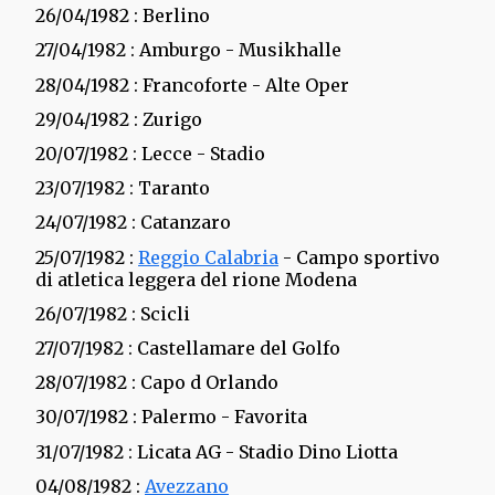
26/04/1982
: Berlino
27/04/1982
: Amburgo - Musikhalle
28/04/1982
: Francoforte - Alte Oper
29/04/1982
: Zurigo
20/07/1982
: Lecce - Stadio
23/07/1982
: Taranto
24/07/1982
: Catanzaro
25/07/1982
:
Reggio Calabria
- Campo sportivo
di atletica leggera del rione Modena
26/07/1982
: Scicli
27/07/1982
: Castellamare del Golfo
28/07/1982
: Capo d Orlando
30/07/1982
: Palermo - Favorita
31/07/1982
: Licata AG - Stadio Dino Liotta
04/08/1982
:
Avezzano