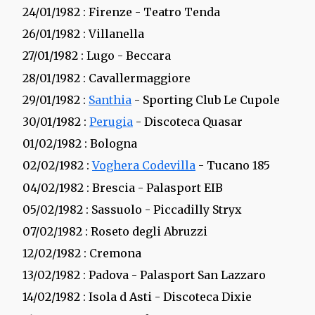
24/01/1982
: Firenze - Teatro Tenda
26/01/1982
: Villanella
27/01/1982
: Lugo - Beccara
28/01/1982
: Cavallermaggiore
29/01/1982
:
Santhia
- Sporting Club Le Cupole
30/01/1982
:
Perugia
- Discoteca Quasar
01/02/1982
: Bologna
02/02/1982
:
Voghera Codevilla
- Tucano 185
04/02/1982
: Brescia - Palasport EIB
05/02/1982
: Sassuolo - Piccadilly Stryx
07/02/1982
: Roseto degli Abruzzi
12/02/1982
: Cremona
13/02/1982
: Padova - Palasport San Lazzaro
14/02/1982
: Isola d Asti - Discoteca Dixie