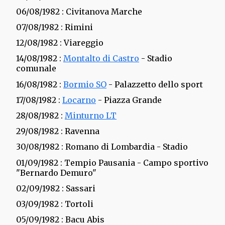
06/08/1982
: Civitanova Marche
07/08/1982
: Rimini
12/08/1982
: Viareggio
14/08/1982
:
Montalto di Castro
- Stadio
comunale
16/08/1982
:
Bormio SO
- Palazzetto dello sport
17/08/1982
:
Locarno
- Piazza Grande
28/08/1982
:
Minturno LT
29/08/1982
: Ravenna
30/08/1982
: Romano di Lombardia - Stadio
01/09/1982
: Tempio Pausania - Campo sportivo
"Bernardo Demuro"
02/09/1982
: Sassari
03/09/1982
: Tortoli
05/09/1982
: Bacu Abis