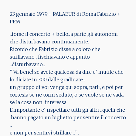
23 gennaio 1979 - PALAEUR di Roma Fabrizio +
PFM
...forse il concerto + bello...a parte gli autonomi
che disturbavano continuamente.
Ricordo che Fabrizio disse a coloro che
strillavano , fischiavano e appunto
...disturbavano....
" Va bene! se avete qualcosa da dire e' inutile che
lo diciate in 300 dalle gradinate...
un gruppo di voi venga qui sopra, parli, e poi per
cortesia se ne torni seduto, o se vuole se ne vada
se la cosa non interessa .
L'importante e' rispettare tutti gli altri ...quelli che
hanno pagato un biglietto per sentire il concerto
...
e non per sentirvi strillare ..." .