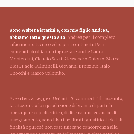
Sono
Walter Pistarini
e, con mio figlio Andrea,
abbiamo fatto questo sito.
Andrea per il completo
rifacimento tecnico ed io per i contenuti. Per i
contenuti dobbiamo ringraziare anche Laura
Monferdini,
Claudio Sassi
, Alessandro Ghiotto, Marco
Blasi, Paola Gulminelli, Giovanni Bronzino, Italo
Gnocchi e Marco Colombo.
Avvertenza: Legge 633/41 art. 70 comma 1: "Il riassunto,
la citazione o la riproduzione di brani o di parti di
opera, per scopi di critica, di discussione ed anche di
insegnamento, sono liberi nei limiti giustificati da tali
finalità e purché non costituiscano concorrenza alla