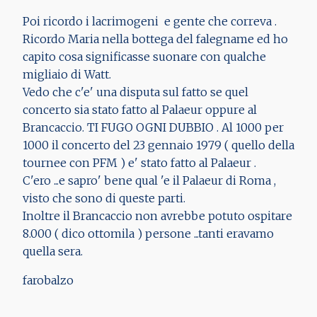
Poi ricordo i lacrimogeni e gente che correva .
Ricordo Maria nella bottega del falegname ed ho
capito cosa significasse suonare con qualche
migliaio di Watt.
Vedo che c'e' una disputa sul fatto se quel
concerto sia stato fatto al Palaeur oppure al
Brancaccio. TI FUGO OGNI DUBBIO . Al 1000 per
1000 il concerto del 23 gennaio 1979 ( quello della
tournee con PFM ) e' stato fatto al Palaeur .
C'ero ...e sapro' bene qual 'e il Palaeur di Roma ,
visto che sono di queste parti.
Inoltre il Brancaccio non avrebbe potuto ospitare
8.000 ( dico ottomila ) persone ...tanti eravamo
quella sera.
farobalzo