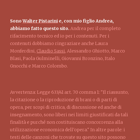
Sono
Walter Pistarini
e, con mio figlio Andrea,
abbiamo fatto questo sito.
Andrea per il completo
rifacimento tecnico ed io per i contenuti. Per i
contenuti dobbiamo ringraziare anche Laura
Monferdini,
Claudio Sassi
, Alessandro Ghiotto, Marco
Blasi, Paola Gulminelli, Giovanni Bronzino, Italo
Gnocchi e Marco Colombo.
Avvertenza: Legge 633/41 art. 70 comma 1: "Il riassunto,
la citazione o la riproduzione di brani o di parti di
opera, per scopi di critica, di discussione ed anche di
insegnamento, sono liberi nei limiti giustificati da tali
finalità e purché non costituiscano concorrenza alla
utilizzazione economica dell'opera." In altre parole: i
testi delle canzoni che trovate su questo sito possono