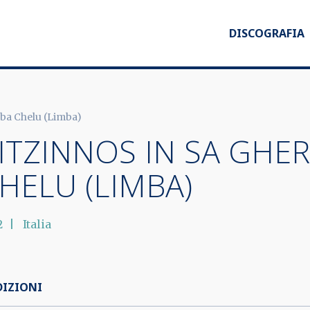
DISCOGRAFIA
Abba Chelu (Limba)
ITZINNOS IN SA GHER
HELU (LIMBA)
2
Italia
DIZIONI