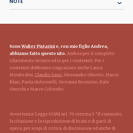
NOTE
Sono
Walter Pistarini
e, con mio figlio Andrea,
abbiamo fatto questo sito.
Andrea per il completo
rifacimento tecnico ed io per i contenuti. Per i
contenuti dobbiamo ringraziare anche Laura
Monferdini,
Claudio Sassi
, Alessandro Ghiotto, Marco
Blasi, Paola Gulminelli, Giovanni Bronzino, Italo
Gnocchi e Marco Colombo.
Avvertenza: Legge 633/41 art. 70 comma 1: "Il riassunto,
la citazione o la riproduzione di brani o di parti di
opera, per scopi di critica, di discussione ed anche di