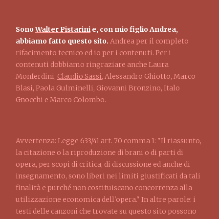
Sono
Walter Pistarini
e, con mio figlio Andrea,
abbiamo fatto questo sito.
Andrea per il completo
rifacimento tecnico ed io per i contenuti. Per i
contenuti dobbiamo ringraziare anche Laura
Monferdini,
Claudio Sassi
, Alessandro Ghiotto, Marco
Blasi, Paola Gulminelli, Giovanni Bronzino, Italo
Gnocchi e Marco Colombo.
Avvertenza: Legge 633/41 art. 70 comma 1: "Il riassunto,
la citazione o la riproduzione di brani o di parti di
opera, per scopi di critica, di discussione ed anche di
insegnamento, sono liberi nei limiti giustificati da tali
finalità e purché non costituiscano concorrenza alla
utilizzazione economica dell'opera." In altre parole: i
testi delle canzoni che trovate su questo sito possono