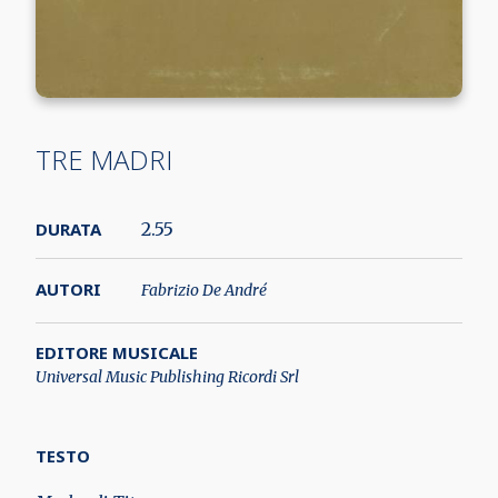
TRE MADRI
DURATA
2.55
AUTORI
Fabrizio De André
EDITORE MUSICALE
Universal Music Publishing Ricordi Srl
TESTO