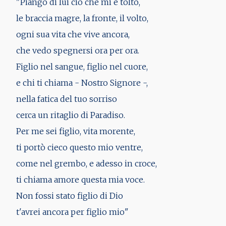
"Piango di lui ciò che mi è tolto,
le braccia magre, la fronte, il volto,
ogni sua vita che vive ancora,
che vedo spegnersi ora per ora.
Figlio nel sangue, figlio nel cuore,
e chi ti chiama - Nostro Signore -,
nella fatica del tuo sorriso
cerca un ritaglio di Paradiso.
Per me sei figlio, vita morente,
ti portò cieco questo mio ventre,
come nel grembo, e adesso in croce,
ti chiama amore questa mia voce.
Non fossi stato figlio di Dio
t'avrei ancora per figlio mio"