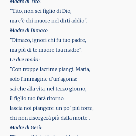
Madre di Tito
:
"Tito, non sei figlio di Dio,
ma c'è chi muore nel dirti addio".
Madre di Dimaco
:
"Dimaco, ignori chi fu tuo padre,
ma più di te muore tua madre".
Le due madri:
"Con troppe lacrime piangi, Maria,
solo l'immagine d'un'agonia:
sai che alla vita, nel terzo giorno,
il figlio tuo farà ritorno:
lascia noi piangere, un po' più forte,
chi non risorgerà più dalla morte".
Madre di Gesù: