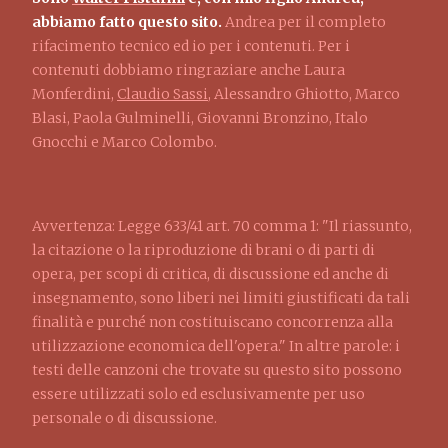
abbiamo fatto questo sito.
Andrea per il completo
rifacimento tecnico ed io per i contenuti. Per i
contenuti dobbiamo ringraziare anche Laura
Monferdini,
Claudio Sassi
, Alessandro Ghiotto, Marco
Blasi, Paola Gulminelli, Giovanni Bronzino, Italo
Gnocchi e Marco Colombo.
Avvertenza: Legge 633/41 art. 70 comma 1: "Il riassunto,
la citazione o la riproduzione di brani o di parti di
opera, per scopi di critica, di discussione ed anche di
insegnamento, sono liberi nei limiti giustificati da tali
finalità e purché non costituiscano concorrenza alla
utilizzazione economica dell'opera." In altre parole: i
testi delle canzoni che trovate su questo sito possono
essere utilizzati solo ed esclusivamente per uso
personale o di discussione.