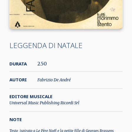
LEGGENDA DI NATALE
DURATA
2.50
AUTORI
Fabrizio De André
EDITORE MUSICALE
Universal Music Publishing Ricordi Srl
NOTE
Testo ispirato a Le Père Noël e la petite fille di Georges Brassens