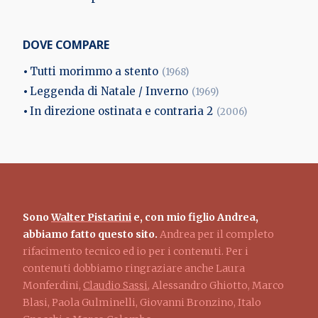
DOVE COMPARE
Tutti morimmo a stento
(1968)
Leggenda di Natale / Inverno
(1969)
In direzione ostinata e contraria 2
(2006)
Sono
Walter Pistarini
e, con mio figlio Andrea,
abbiamo fatto questo sito.
Andrea per il completo
rifacimento tecnico ed io per i contenuti. Per i
contenuti dobbiamo ringraziare anche Laura
Monferdini,
Claudio Sassi
, Alessandro Ghiotto, Marco
Blasi, Paola Gulminelli, Giovanni Bronzino, Italo