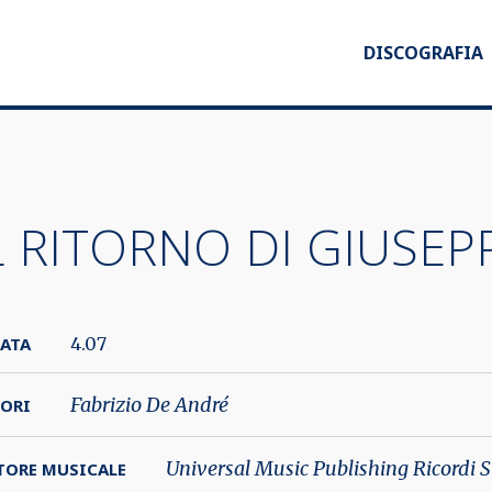
DISCOGRAFIA
L RITORNO DI GIUSEP
ATA
4.07
Fabrizio De André
ORI
Universal Music Publishing Ricordi S
TORE MUSICALE