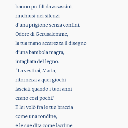
hanno profili da assassini,
rinchiusi nei silenzi
d'una prigione senza confini.
Odore di Gerusalemme,
la tua mano accarezza il disegno
d'una bambola magra,
intagliata del legno.
"La vestirai, Maria,
ritornerai a quei giochi
lasciati quando i tuoi anni
erano così pochi."
E lei volò fra le tue braccia
come una rondine,
e le sue dita come lacrime,