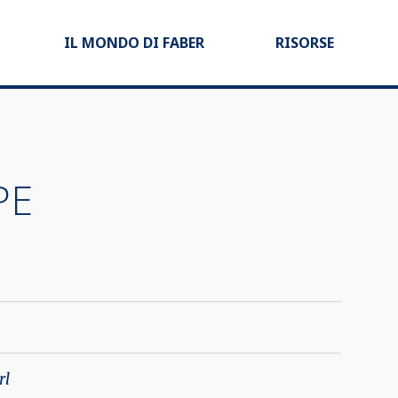
IL MONDO DI FABER
RISORSE
PE
rl