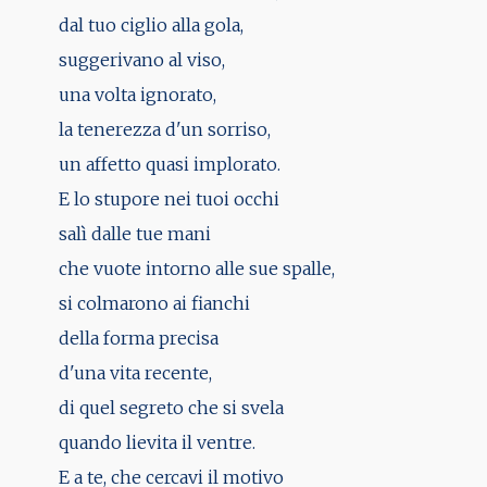
dal tuo ciglio alla gola,
suggerivano al viso,
una volta ignorato,
la tenerezza d'un sorriso,
un affetto quasi implorato.
E lo stupore nei tuoi occhi
salì dalle tue mani
che vuote intorno alle sue spalle,
si colmarono ai fianchi
della forma precisa
d'una vita recente,
di quel segreto che si svela
quando lievita il ventre.
E a te, che cercavi il motivo