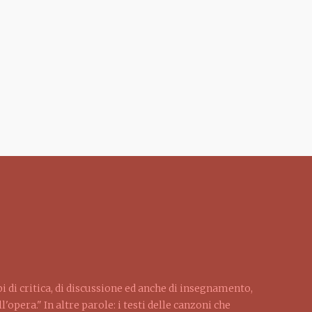
pi di critica, di discussione ed anche di insegnamento,
'opera." In altre parole: i testi delle canzoni che