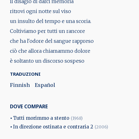
il disagio di darci memoria
ritrovi ogni notte sul viso
un insulto del tempo e una scoria.
Coltiviamo per tutti un rancore
che ha l'odore del sangue rappreso
ciò che allora chiamammo dolore
è soltanto un discorso sospeso
TRADUZIONI
Finnish
Español
DOVE COMPARE
Tutti morimmo a stento
(1968)
In direzione ostinata e contraria 2
(2006)