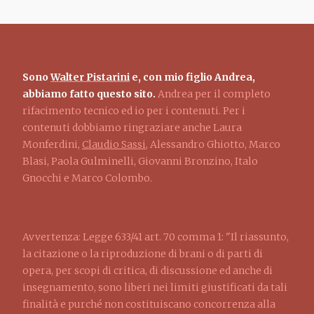
Sono
Walter Pistarini
e, con mio figlio Andrea,
abbiamo fatto questo sito.
Andrea per il completo
rifacimento tecnico ed io per i contenuti. Per i
contenuti dobbiamo ringraziare anche Laura
Monferdini,
Claudio Sassi
, Alessandro Ghiotto, Marco
Blasi, Paola Gulminelli, Giovanni Bronzino, Italo
Gnocchi e Marco Colombo.
Avvertenza: Legge 633/41 art. 70 comma 1: "Il riassunto,
la citazione o la riproduzione di brani o di parti di
opera, per scopi di critica, di discussione ed anche di
insegnamento, sono liberi nei limiti giustificati da tali
finalità e purché non costituiscano concorrenza alla