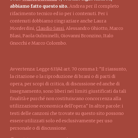
abbiamo fatto questo sito.
Andrea per il completo
rifacimento tecnico ed io per i contenuti. Per i
contenuti dobbiamo ringraziare anche Laura
Monferdini,
Claudio Sassi
, Alessandro Ghiotto, Marco
Blasi, Paola Gulminelli, Giovanni Bronzino, Italo
Gnocchi e Marco Colombo.
Avvertenza: Legge 633/41 art. 70 comma 1: "Il riassunto,
la citazione o la riproduzione di brani o di parti di
opera, per scopi di critica, di discussione ed anche di
insegnamento, sono liberi nei limiti giustificati da tali
finalità e purché non costituiscano concorrenza alla
utilizzazione economica dell'opera." In altre parole: i
testi delle canzoni che trovate su questo sito possono
essere utilizzati solo ed esclusivamente per uso
personale o di discussione.